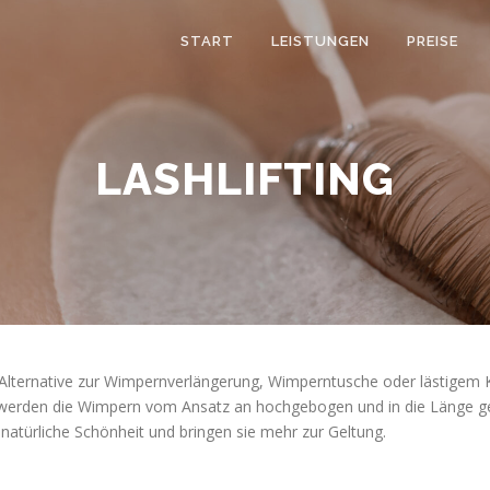
START
LEISTUNGEN
PREISE
LASHLIFTING
Alternative zur Wimpernverlängerung, Wimperntusche oder lästigem K
 werden die Wimpern vom Ansatz an hochgebogen und in die Länge ges
 natürliche Schönheit und bringen sie mehr zur Geltung.