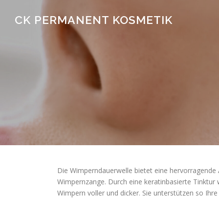
Zum
Inhalt
CK PERMANENT KOSMETIK
springen
Die Wimperndauerwelle bietet eine hervorragende 
Wimpernzange. Durch eine keratinbasierte Tinktur
Wimpern voller und dicker. Sie unterstützen so Ihre