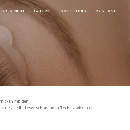
ÜBER MICH
GALERIE
DAS STUDIO
KONTAKT
nicken mit der
treckt. Mit dieser schonenden Technik wirken die