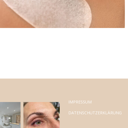
IMPRESSUM
DATENSCHUTZERKLÄRUNG